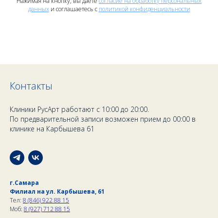
Нажимая на кнопку, вы даете
согласие на обработку персональных
данных
и соглашаетесь c
политикой конфиденциальности
Контакты
Клиники РусАрт работают с 10:00 до 20:00.
По предварительной записи возможен прием до 00:00 в
клинике на Карбышева 61
г.Самара
Филиал на ул. Карбышева, 61
Тел:
8 (846) 922 88 15
Моб:
8 (927) 712 88 15