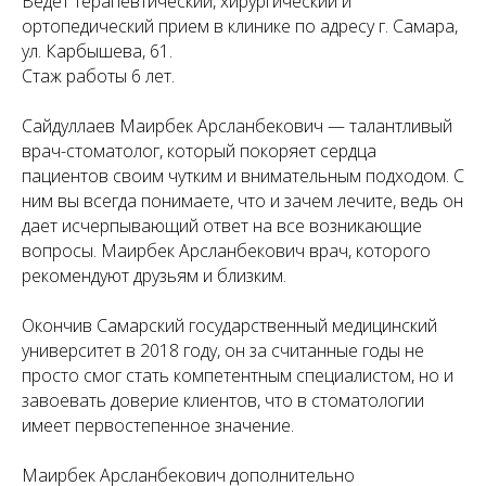
Ведет терапевтический, хирургический и
ортопедический прием в клинике по адресу г. Самара,
ул. Карбышева, 61.
Стаж работы 6 лет.
⠀
Сайдуллаев Маирбек Арсланбекович — талантливый
врач-стоматолог, который покоряет сердца
пациентов своим чутким и внимательным подходом. С
ним вы всегда понимаете, что и зачем лечите, ведь он
дает исчерпывающий ответ на все возникающие
вопросы. Маирбек Арсланбекович врач, которого
рекомендуют друзьям и близким.
Окончив Самарский государственный медицинский
университет в 2018 году, он за считанные годы не
просто смог стать компетентным специалистом, но и
завоевать доверие клиентов, что в стоматологии
имеет первостепенное значение.
Маирбек Арсланбекович дополнительно