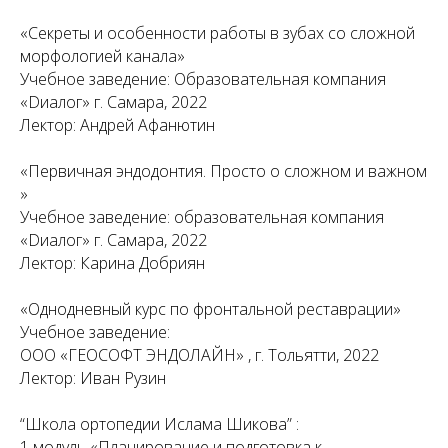
«Секреты и особенности работы в зубах со сложной
морфологией канала»
Учебное заведение: Образовательная компания
«Dиалог» г. Самара, 2022
Лектор: Андрей Афанютин
«Первичная эндодонтия. Просто о сложном и важном
»
Учебное заведение: образовательная компания
«Dиалог» г. Самара, 2022
Лектор: Карина Добриян
«Однодневный курс по фронтальной реставрации»
Учебное заведение:
ООО «ГЕОСОФТ ЭНДОЛАЙН» , г. Тольятти, 2022
Лектор: Иван Рузин
“Школа ортопедии Ислама Шикова” :
1 модуль «Планирование и подготовка к