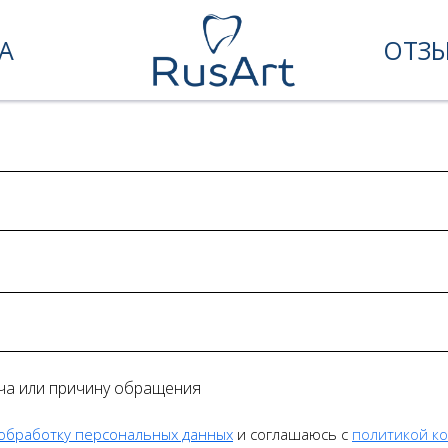
А
ОТЗ
ача или причину обращения
 обработку персональных данных
и соглашаюсь c
политикой к