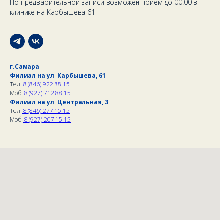
По предварительной записи возможен прием до 00:00 в
клинике на Карбышева 61
г.Самара
Филиал на ул. Карбышева, 61
Тел:
8 (846) 922 88 15
Моб:
8 (927) 712 88 15
Филиал на ул. Центральная, 3
Тел:
8 (846) 277 15 15
Моб:
8 (927) 207 15 15