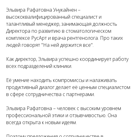
Эльвира Рафатовна Унукайнен –
высококвалифицированный специалист и
талантливый менеджер, занимающая должность
Директора по развитию в стоматологическом
комплексе РусАрт и врача рентгенолога. Про таких
людей говорят "На ней держится все".
Как директор, Эльвира успешно координирует работу
всех подразделений клиники.
Её умение находить компромиссы и налаживать
продуктивный диалог делает её ценным специалистом
в сфере сотрудничества с партнерами.
Эльвира Рафатовна – человек с высоким уровнем
профессиональной этики и отзывчивостью. Она
всегда открыта к новым идеям.
Поэтому предложения о сотрудничестве в